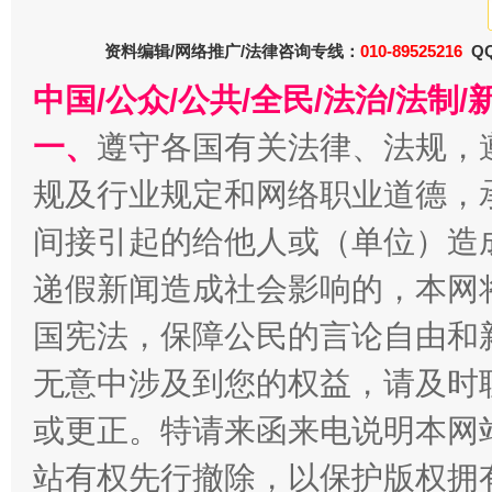
资料编辑/网络推广/法律咨询专线：
010-89525216
QQ
中国/公众/公共/全民/法治/法
一、
遵守各国有关法律、法规，
规及行业规定和网络职业道德，
春天里的科技盛宴
间接引起的给他人或（单位）造
递假新闻造成社会影响的，本网
国宪法，保障公民的言论自由和
无意中涉及到您的权益，请及时
或更正。特请来函来电说明本网
站有权先行撤除，以保护版权拥有者