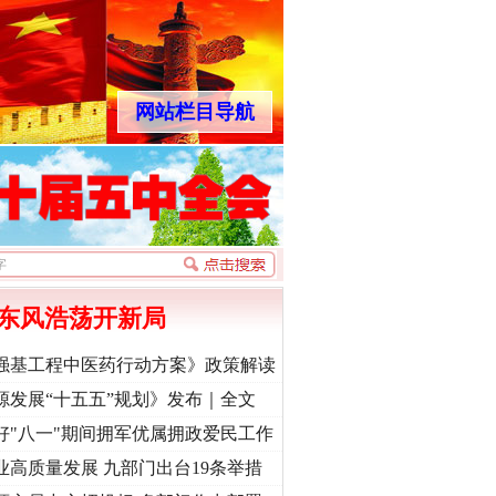
网站栏目导航
东风浩荡开新局
强基工程中医药行动方案》政策解读
源发展“十五五”规划》发布｜全文
好"八一"期间拥军优属拥政爱民工作
业高质量发展 九部门出台19条举措