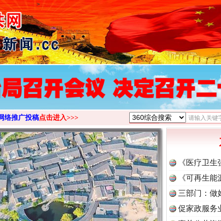
>
网络推广投稿
点击进入>>>
《医疗卫生
《可再生能
三部门：做
促家政服务