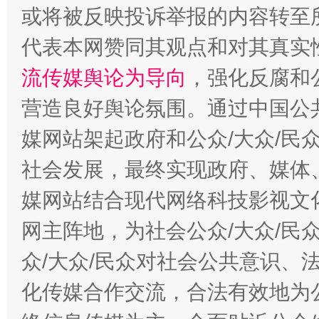
今
在谋一域中谋全局
或将被反映投诉举报的内容转至
代表本网赞同其观点和对其真实
流传媒舆论为导向
，强化反腐和
营造良好舆论氛围。通过中国公共
媒网站架起政府和公众/大众/民
社会发展，最终实现政府、媒体、
习近平的博鳌关键词
媒网站结合现代网络科技影视文
魏明亮
网主阵地，为社会公众/大众/民
众/大众/民众对社会公共意识、
化传媒合作交流，合法有效地为公