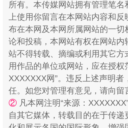
所有。本传媒网站拥有管理笔名
上使用你留言在本网站内容和反
布在本网及本网所属网站的一切
招工难、用工荒背后
论和投稿，本网站有权在网站内
站不得转载、摘编或利用其它方
用作品的单位或网站，应在授权
XXXXXXX网”。违反上述声
任。如您对管理有意见，请向留
②
凡本网注明“来源：XXXXX
网上购药对药下症？
自其它媒体，转载目的在于传递
化和展示各国的国际形象，增强