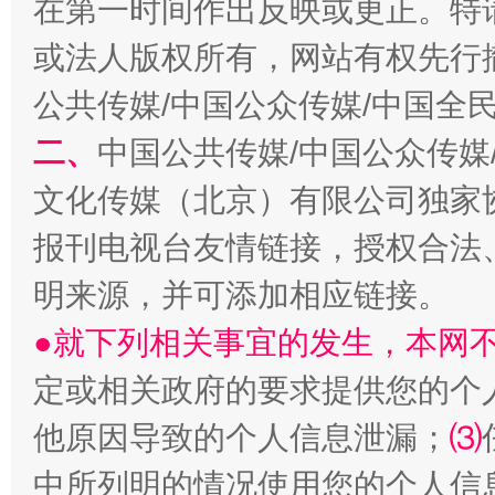
在第一时间作出反映或更正。特
或法人版权所有，网站有权先行
公共传媒/中国公众传媒/中国全
二、
中国公共传媒/中国公众传媒
文化传媒（北京）有限公司独家
解纷+调解+退费，一次搞定
报刊电视台友情链接，授权合法
明来源，并可添加相应链接。
●就下列相关事宜的发生，本网
定或相关政府的要求提供您的个
他原因导致的个人信息泄漏；
⑶
中所列明的情况使用您的个人信