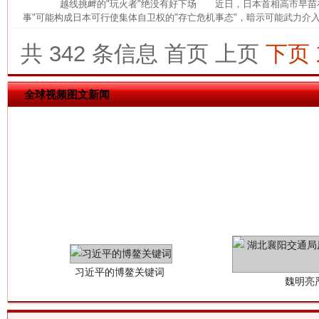
越线挑衅的"玩火者"绝没有好下场 近日，日本首相高市早苗在
事"可能构成日本可行使集体自卫权的"存亡危机事态"，暗示可能武力介入
今
在谋一域中谋全局
共 342 条信息
首页
上页
下页
全球视频图文新闻
习近平的博鳌关键词
魏明亮