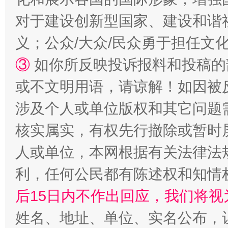
对于建设创新型国家、建设和谐
义；公众/大众/民众勇于担任文
③
如你所反映投诉报料和投稿的
或不文明用语，请谅解！如因被
这是一记警钟！
谢
涉及个人或单位版权和其它问题
核实属实，有权先行撤除或暂时
人或单位，本网根据有关法律法
利，任何公民都有陈述权和知情
后15日内不作出回应，我们将视
姓名、地址、单位、实名公布，让