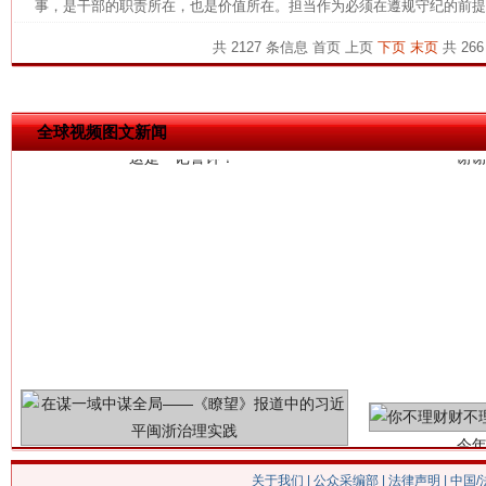
事，是干部的职责所在，也是价值所在。担当作为必须在遵规守纪的前提下
共 2127 条信息
首页
上页
下页
末页
共 266
这是一记警钟！
谢
全球视频图文新闻
今
在谋一域中谋全局
关于我们
|
公众采编部
|
法律声明
| 中国