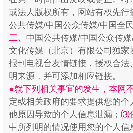
或法人版权所有，网站有权先行
公共传媒/中国公众传媒/中国全
二、
中国公共传媒/中国公众传媒
文化传媒（北京）有限公司独家
报刊电视台友情链接，授权合法
揭批美国五大"原罪"
"炒
明来源，并可添加相应链接。
●就下列相关事宜的发生，本网
定或相关政府的要求提供您的个
他原因导致的个人信息泄漏；
⑶
中所列明的情况使用您的个人信