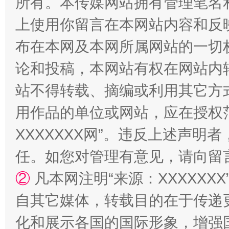
所有。本传媒网站拥有管理笔名
上使用你留言在本网站内容和反
布在本网及本网所属网站的一切
漫山遍野的桃花与雪山、麦地、白藏房
除了
论和投稿，本网站有权在网站内
站不得转载、摘编或利用其它方
用作品的单位或网站，应在授权
XXXXXXX网”。违反上述声
任。如您对管理有意见，请向留
②
凡本网注明“来源：XXXXX
自其它媒体，转载目的在于传递
招工难、用工荒背后
化和展示各国的国际形象，增强