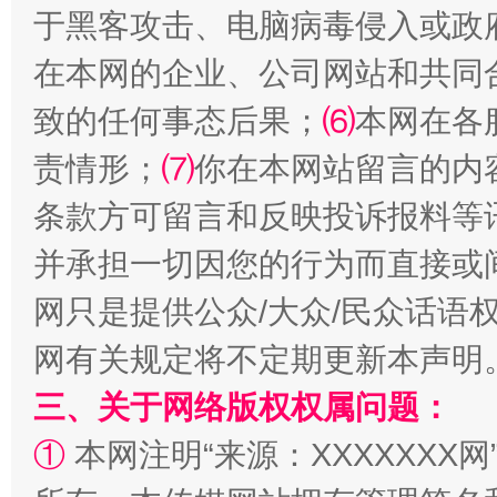
于黑客攻击、电脑病毒侵入或政
解纷+调解+退费，一次搞定
在本网的企业、公司网站和共同
致的任何事态后果；
⑹
本网在各
责情形；
⑺
你在本网站留言的内
条款方可留言和反映投诉报料等
并承担一切因您的行为而直接或
网只是提供公众/大众/民众话语
站台名比不上好声名
网有关规定将不定期更新本声明
三、关于网络版权权属问题：
①
本网注明“来源：XXXXXXX网