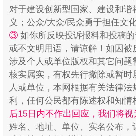
对于建设创新型国家、建设和谐
义；公众/大众/民众勇于担任文
③
如你所反映投诉报料和投稿的
或不文明用语，请谅解！如因被
涉及个人或单位版权和其它问题
网上购药对药下症？
核实属实，有权先行撤除或暂时
人或单位，本网根据有关法律法
利，任何公民都有陈述权和知情
后15日内不作出回应，我们将视
姓名、地址、单位、实名公布，让