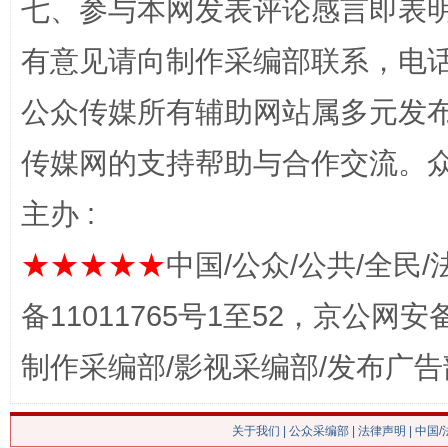
七、参与本网发表评论感言即表明
有意见请向制作采编部联系，电话：0
公众传媒所有辅助网站属多元发
传媒网的支持帮助与合作交流。
主办 :
这是一记警钟！
谢
★★★★★
中国/公众/公共/全民/
备11011765号1至52，京公网安备：
制作采编部/影视采编部/发布广告
关于我们
|
公众采编部
|
法律声明
| 中国