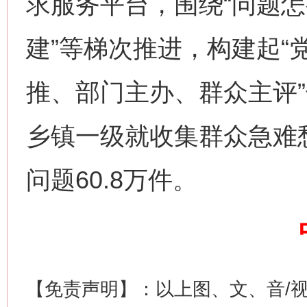
求服务平台，围绕“问题怎
建”等梯次推进，构建起“
推、部门主办、群众主评”
乡镇一级就收集群众急难愁
问题60.8万件。
这是一记警钟！
谢
【免责声明】：以上图、文、音/