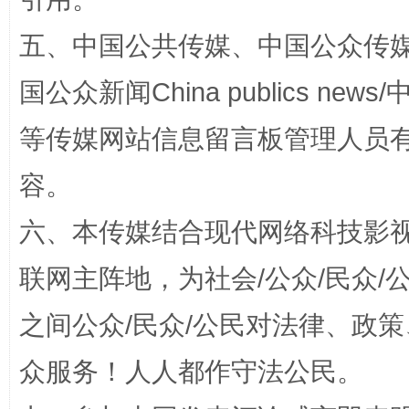
五、中国公共传媒、中国公众传媒、中国全
国公众新闻China publics news/中
等传媒网站信息留言板管理人员
招工难、用工荒背后
容。
六、本传媒结合现代网络科技影
联网主阵地，为社会/公众/民众
之间公众/民众/公民对法律、政
众服务！人人都作守法公民。
网上购药对药下症？