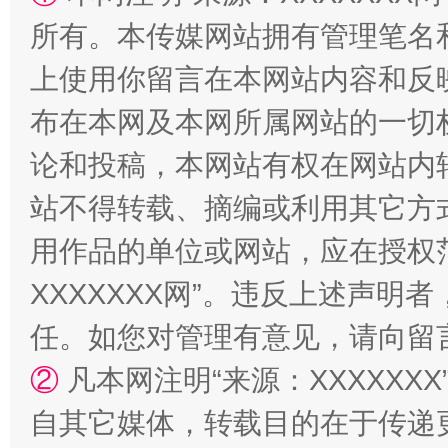
站台名比不上好声名
所有。本传媒网站拥有管理笔名
上使用你留言在本网站内容和反
布在本网及本网所属网站的一切
论和投稿，本网站有权在网站内
站不得转载、摘编或利用其它方
用作品的单位或网站，应在授权
漫山遍野的桃花与雪山、麦地、白藏房
除了
XXXXXXX网”。违反上述声
任。如您对管理有意见，请向留
②
凡本网注明“来源：XXXXX
自其它媒体，转载目的在于传递