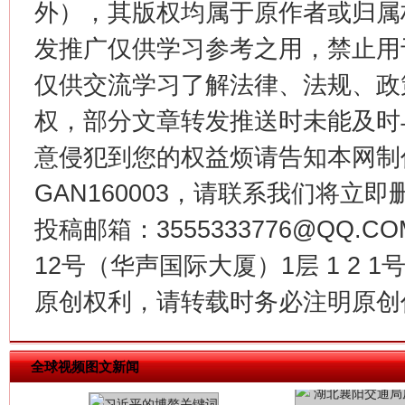
外），其版权均属于原作者或归属
发推广仅供学习参考之用，禁止用
今
仅供交流学习了解法律、法规、政
在谋一域中谋全局
权，部分文章转发推送时未能及时
意侵犯到您的权益烦请告知本网制作采编
GAN160003，请联系我们将立即删
投稿邮箱：3555333776@QQ
12号（华声国际大厦）1层 1 2
原创权利，请转载时务必注明原创作
习近平的博鳌关键词
魏明亮
全球视频图文新闻