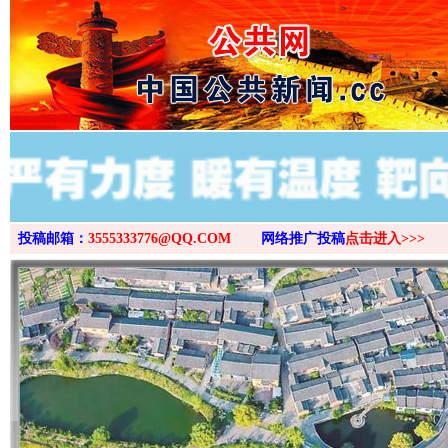
>
投稿邮箱：
3555333776@QQ.COM
网络推广投稿
点击进入>>>